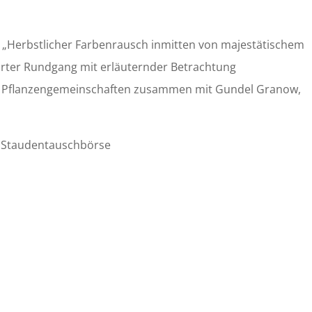
g: „Herbstlicher Farbenrausch inmitten von majestätischem
rter Rundgang mit erläuternder Betrachtung
 Pflanzengemeinschaften zusammen mit Gundel Granow,
nd Staudentauschbörse