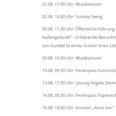
02.08. 11.00 Uhr: Musiksession
02.08. 16.00 Uhr: Sunday Swing
09.08. 11.30 Uhr: Öffentliche Führun
Außengelände“ – Erklärende Betracht
von Gundel Granow, Grüner Kreis Lüb
09.08. 15.00 Uhr: Musiksession
10.08. 09.30 Uhr: Ferienpass Fotosho
13.08. 17.30 Uhr: Lesung Angela Det
14.08. 09.30 Uhr: Ferienpass Papiers
16.08. 14.00 Uhr: Konzert „Anne live“