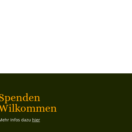
Spenden
Wilkommen
Mehr Infos dazu
hier