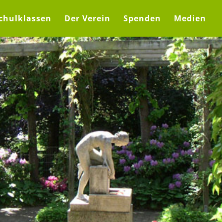
chulklassen
Der Verein
Spenden
Medien