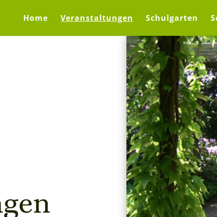
Home
Veranstaltungen
Schulgarten
S
n­gen