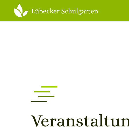
Ver­an­stal­tu