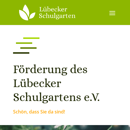
Förderung des
Lübecker
Schulgartens e.V.
Schön, dass Sie da sind!