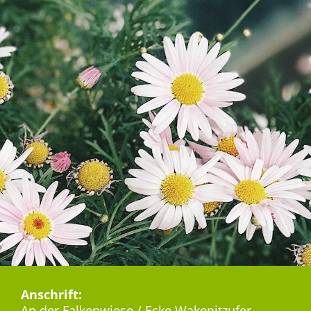
Anschrift:
An der Falkenwiese / Ecke Wakenitzufer